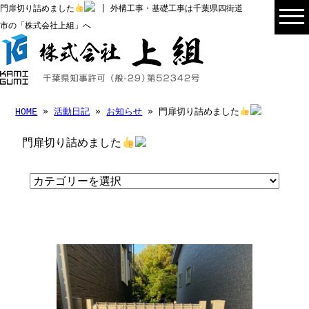
門扉切り詰めました
| 外構工事・基礎工事は千葉県四街道
市の「株式会社上組」へ
HOME
»
活動日記
»
お知らせ
» 門扉切り詰めました
門扉切り詰めました