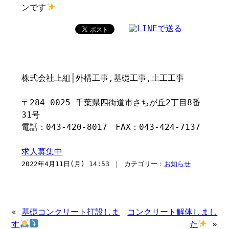
ンです
株式会社上組│外構工事,基礎工事,土工工事
〒284-0025 千葉県四街道市さちが丘2丁目8番
31号
電話：043-420-8017 FAX：043-424-7137
求人募集中
2022年4月11日(月) 14:53 ｜ カテゴリー：
お知らせ
«
基礎コンクリート打設しま
コンクリート解体しまし
す
た
»