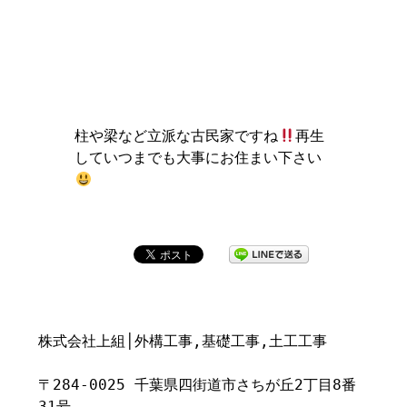
柱や梁など立派な古民家ですね
再生
していつまでも大事にお住まい下さい
株式会社上組│外構工事,基礎工事,土工工事
〒284-0025 千葉県四街道市さちが丘2丁目8番
31号