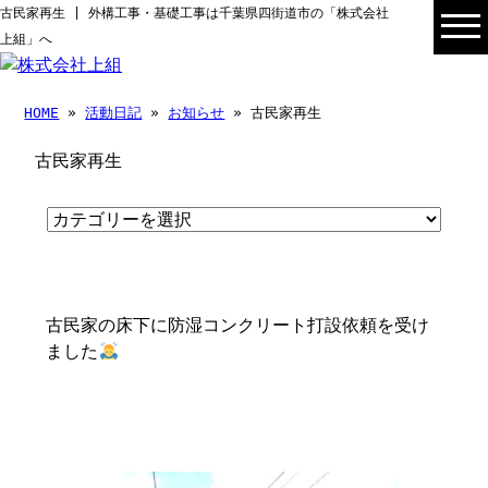
古民家再生 | 外構工事・基礎工事は千葉県四街道市の「株式会社
上組」へ
HOME
»
活動日記
»
お知らせ
» 古民家再生
古民家再生
古民家の床下に防湿コンクリート打設依頼を受け
ました