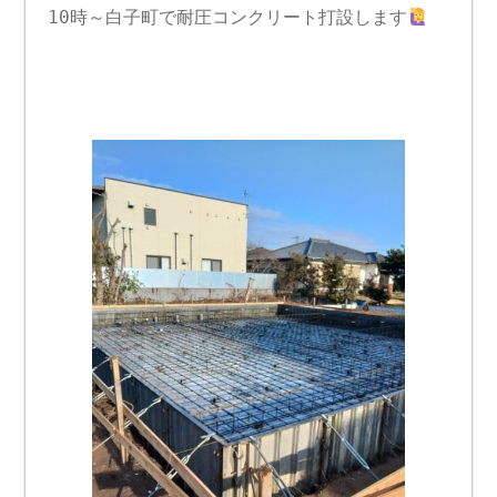
10時～白子町で耐圧コンクリート打設します