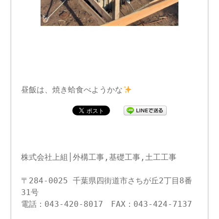
昼飯は、焼き蛤食べようかな
株式会社上組│外構工事,基礎工事,土工工事
〒284-0025 千葉県四街道市さちが丘2丁目8番
31号
電話：043-420-8017 FAX：043-424-7137