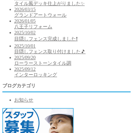
タイル風デッキ仕上がりました✨
2026/03/15
グランドアートウォール
2026/01/05
八王子リフォーム
2025/10/02
目隠しフェンス完成しました❗
2025/10/01
目隠しフェンス取り付けました🎵
2025/09/20
ローラーストーンタイル調
2025/09/12
インターロッキング
ブログカテゴリ
お知らせ