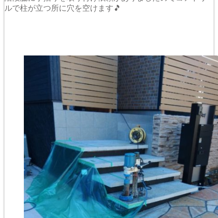
ルで柱が立つ所に穴を空けます🎵