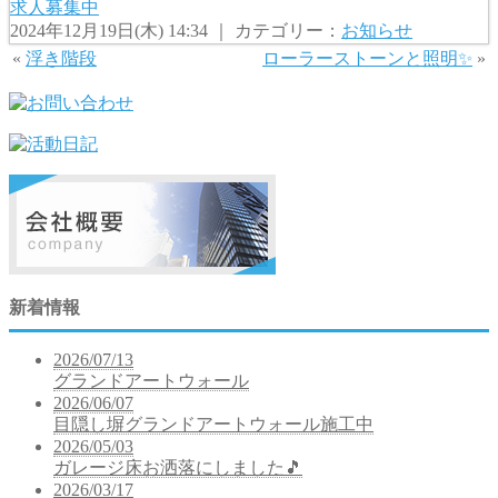
求人募集中
2024年12月19日(木) 14:34 ｜ カテゴリー：
お知らせ
«
浮き階段
ローラーストーンと照明✨
»
新着情報
2026/07/13
グランドアートウォール
2026/06/07
目隠し塀グランドアートウォール施工中
2026/05/03
ガレージ床お洒落にしました🎵
2026/03/17