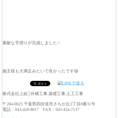
素敵な手摺りが完成しました✨
施主様も大満足みたいで良かったです😃
株式会社上組│外構工事,基礎工事,土工工事
〒284-0025 千葉県四街道市さちが丘2丁目8番31号
電話：043-420-8017 FAX：043-424-7137