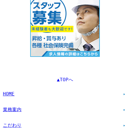
▲TOPへ
HOME
業務案内
こだわり