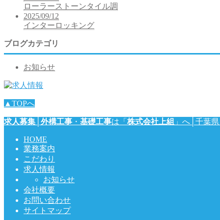
ローラーストーンタイル調
2025/09/12
インターロッキング
ブログカテゴリ
お知らせ
▲TOPへ
求人募集
│
外構工事
・
基礎工事
は「
株式会社上組
」へ│千葉県
HOME
業務案内
こだわり
求人情報
お知らせ
会社概要
お問い合わせ
サイトマップ