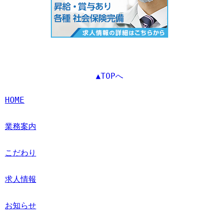
▲TOPへ
HOME
業務案内
こだわり
求人情報
お知らせ