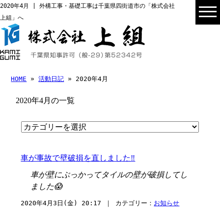
2020年4月 | 外構工事・基礎工事は千葉県四街道市の「株式会社
上組」へ
HOME
»
活動日記
» 2020年4月
2020年4月の一覧
車が事故で壁破損を直しました‼️
車が壁にぶっかってタイルの壁が破損してし
ました😱
2020年4月3日(金) 20:17 ｜ カテゴリー：
お知らせ